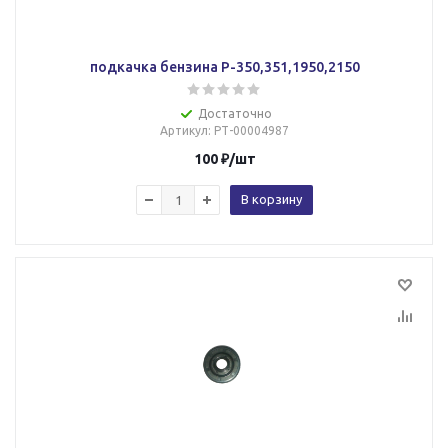
подкачка бензина Р-350,351,1950,2150
Достаточно
Артикул
: РТ-00004987
100
₽
/шт
В корзину