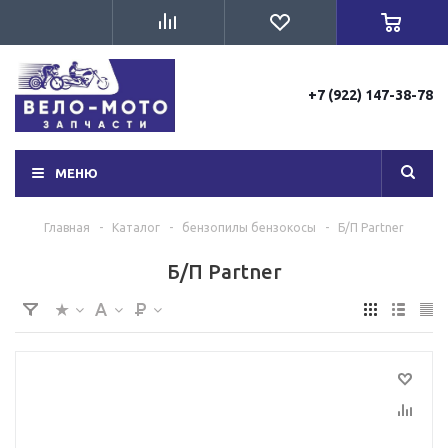
+7 (922) 147-38-78
МЕНЮ
Главная
-
Каталог
-
бензопилы бензокосы
-
Б/П Partner
Б/П Partner