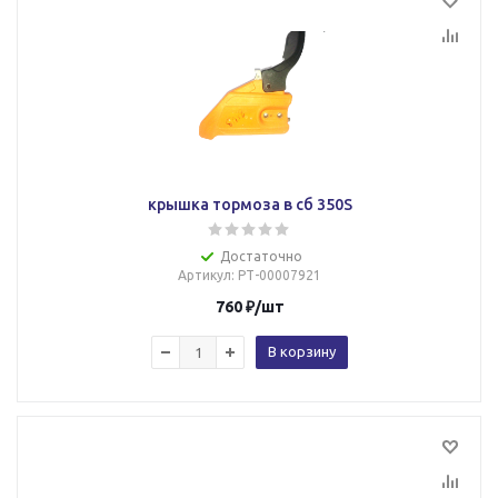
крышка тормоза в сб 350S
Достаточно
Артикул
: РТ-00007921
760
₽
/шт
В корзину