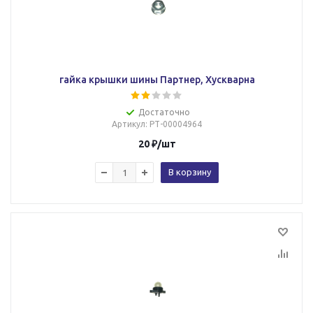
гайка крышки шины Партнер, Хускварна
Достаточно
Артикул
: РТ-00004964
20
₽
/шт
В корзину