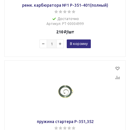
ремк. карбюратора №1 Р-351-401(полный)
Достаточно
Артикул
: РТ-00004999
210
₽
/шт
В корзину
пружина стартера Р-351,352