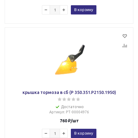
В корзину
крышка тормоза в сб (Р 350.351.Р2150.1950)
Достаточно
Артикул
: РТ-00004976
760
₽
/шт
В корзину