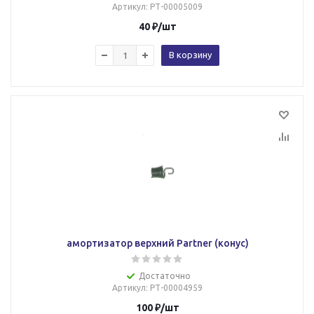
Артикул
: РТ-00005009
40
₽
/шт
В корзину
амортизатор верхний Partner (конус)
Достаточно
Артикул
: РТ-00004959
100
₽
/шт