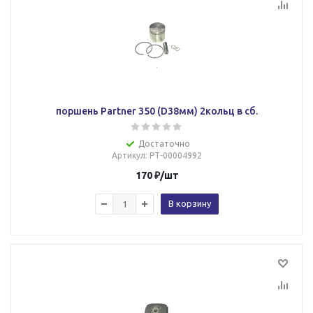
поршень Partner 350 (D38мм) 2кольц в сб.
Достаточно
Артикул
: РТ-00004992
170
₽
/шт
В корзину