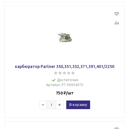
карбюратор Partner 350,351,352,371,391,401/2250
Достаточно
Артикул
: РТ-00004970
750
₽
/шт
В корзину