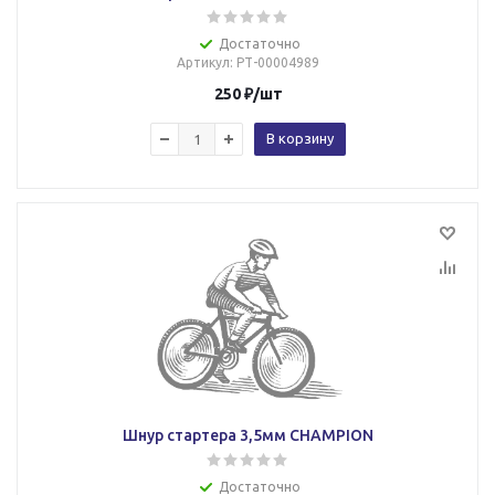
Достаточно
Артикул
: РТ-00004989
250
₽
/шт
В корзину
Шнур стартера 3,5мм CHAMPION
Достаточно