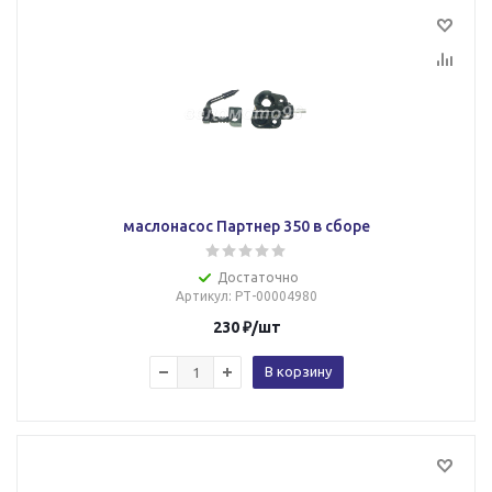
маслонасос Партнер 350 в сборе
Достаточно
Артикул
: РТ-00004980
230
₽
/шт
В корзину