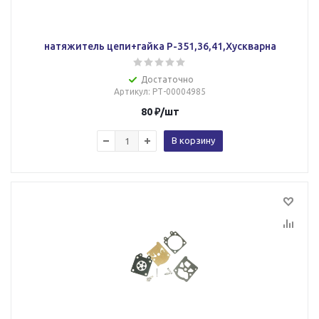
натяжитель цепи+гайка P-351,36,41,Хускварна
Достаточно
Артикул
: РТ-00004985
80
₽
/шт
В корзину