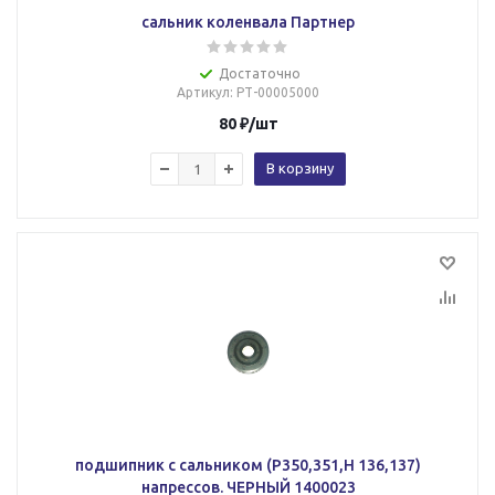
сальник коленвала Партнер
Достаточно
Артикул
: РТ-00005000
80
₽
/шт
В корзину
подшипник с сальником (P350,351,Н 136,137)
напрессов. ЧЕРНЫЙ 1400023