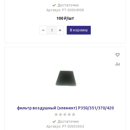
Достаточно
Артикул
: РТ-00004998
100
₽
/шт
В корзину
фильтр воздушный (элемент) Р350/351/370/420
Достаточно
Артикул
: РТ-00005004