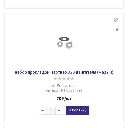
набор прокладок Партнер 350 двигателя (малый)
Достаточно
Артикул
: РТ-00004983
70
₽
/шт
В корзину