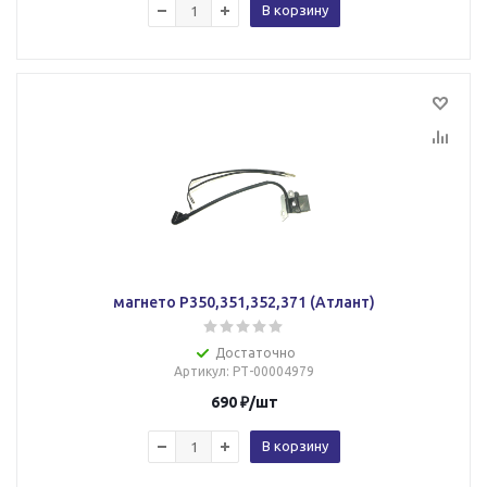
В корзину
магнето Р350,351,352,371 (Атлант)
Достаточно
Артикул
: РТ-00004979
690
₽
/шт
В корзину