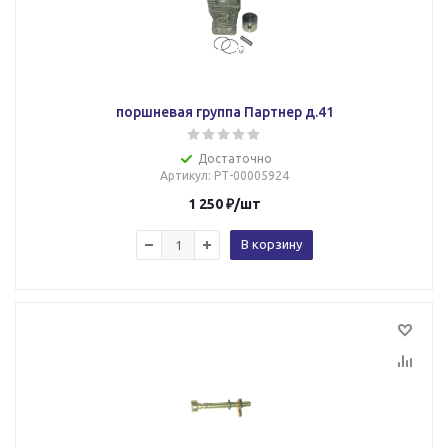
поршневая группа Партнер д.41
Достаточно
Артикул
: РТ-00005924
1 250
₽
/шт
В корзину