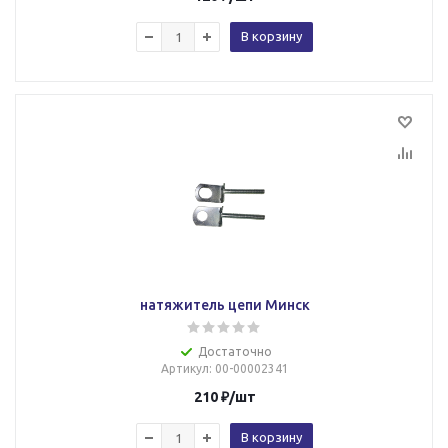
В корзину
натяжитель цепи Минск
Достаточно
Артикул
: 00-00002341
210
₽
/шт
В корзину