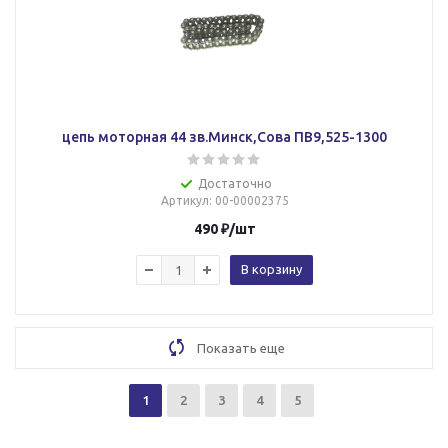
цепь моторная 44 зв.Минск,Сова ПВ9,525-1300
Достаточно
Артикул
: 00-00002375
490
₽
/шт
В корзину
Показать еще
1
2
3
4
5