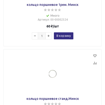
кольцо поршневое 1рем. Минск
Много
Артикул
: 00-00002324
60
₽
/шт
В корзину
кольцо поршневое станд.Минск