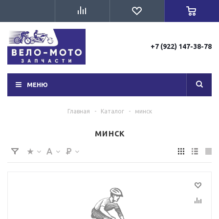
+7 (922) 147-38-78
МЕНЮ
Главная
-
Каталог
-
минск
минск