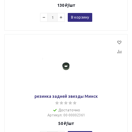
130
₽
/шт
В корзину
резинка задней звезды Минск
Достаточно
Артикул
: 00-00002361
50
₽
/шт