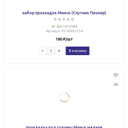
набор прокладок Минск (Спутник Пионер)
Достаточно
Артикул
: 00-00002334
180
₽
/шт
В корзину
прокладка под головку Минск медная