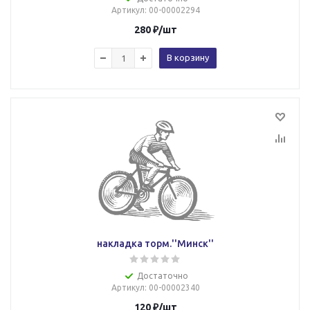
Артикул
: 00-00002294
280
₽
/шт
В корзину
накладка торм.''Минск''
Достаточно
Артикул
: 00-00002340
120
₽
/шт