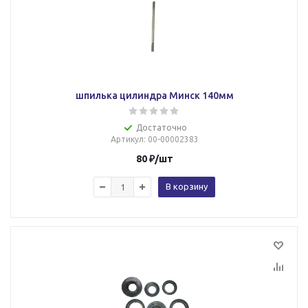
шпилька цилиндра Минск 140мм
Достаточно
Артикул
: 00-00002383
80
₽
/шт
В корзину