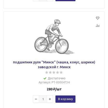
подшипник руля "Минск" (чашка, конус, шарики)
заводской г. Минск
Достаточно
Артикул
: РТ-00004734
280
₽
/шт
В корзину