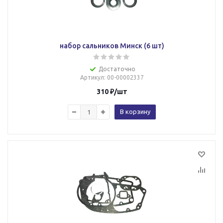
набор сальников Минск (6 шт)
Достаточно
Артикул
: 00-00002337
310
₽
/шт
В корзину