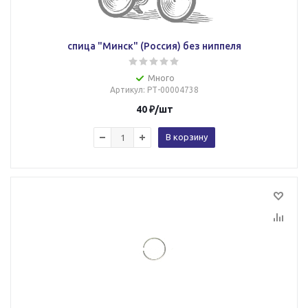
спица "Минск" (Россия) без ниппеля
Много
Артикул
: РТ-00004738
40
₽
/шт
В корзину