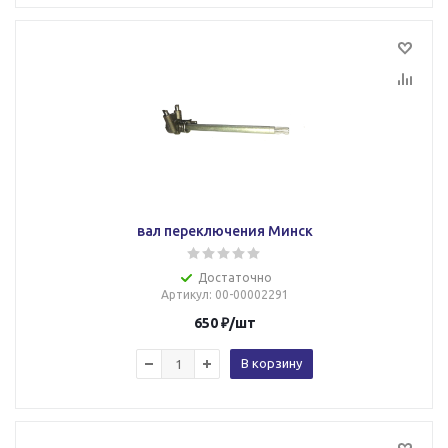
вал переключения Минск
Достаточно
Артикул
: 00-00002291
650
₽
/шт
В корзину