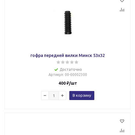
гофра передней вилки Минск 53х32
Достаточно
Артикул
: 00-00002300
400
₽
/шт
В корзину