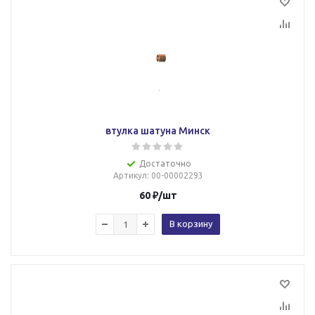
втулка шатуна Минск
Достаточно
Артикул
: 00-00002293
60
₽
/шт
В корзину