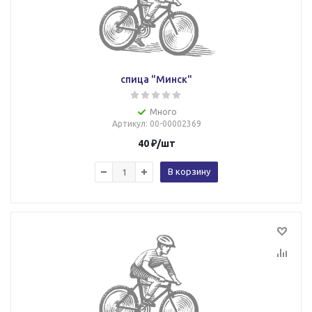
спица "Минск"
Много
Артикул
: 00-00002369
40
₽
/шт
В корзину