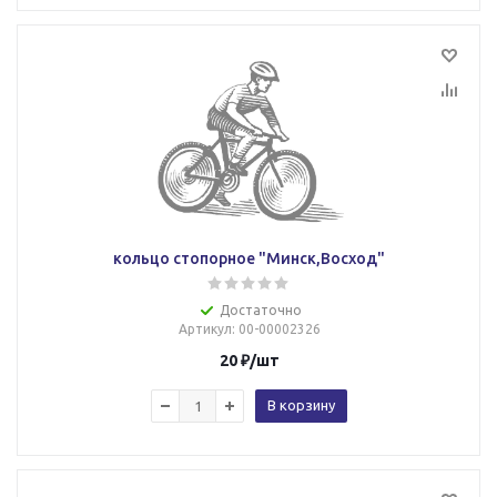
кольцо стопорное "Минск,Восход"
Достаточно
Артикул
: 00-00002326
20
₽
/шт
В корзину