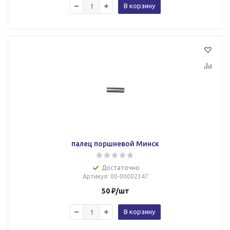
В корзину
палец поршневой Минск
Достаточно
Артикул
: 00-00002347
50
₽
/шт
В корзину