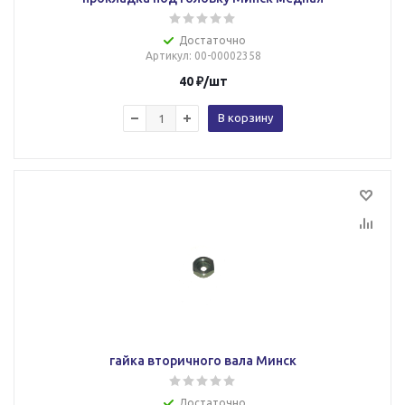
Достаточно
Артикул
: 00-00002358
40
₽
/шт
В корзину
гайка вторичного вала Минск
Достаточно