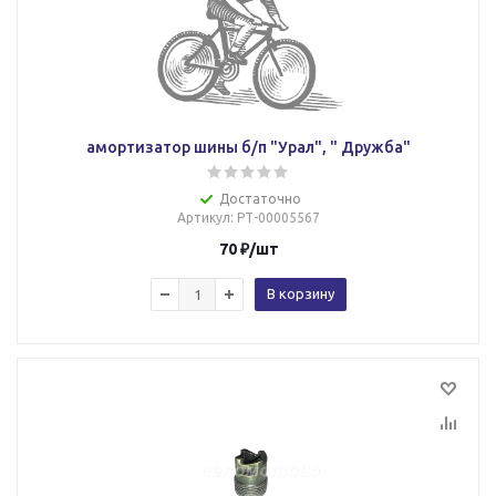
амортизатор шины б/п "Урал", " Дружба"
Достаточно
Артикул
: РТ-00005567
70
₽
/шт
В корзину