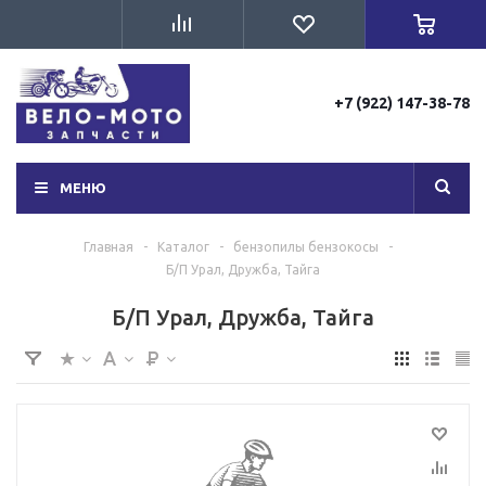
+7 (922) 147-38-78
МЕНЮ
Главная
-
Каталог
-
бензопилы бензокосы
-
Б/П Урал, Дружба, Тайга
Б/П Урал, Дружба, Тайга