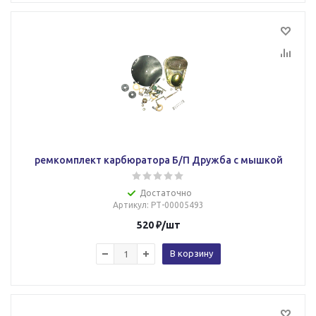
ремкомплект карбюратора Б/П Дружба с мышкой
Достаточно
Артикул
: РТ-00005493
520
₽
/шт
В корзину