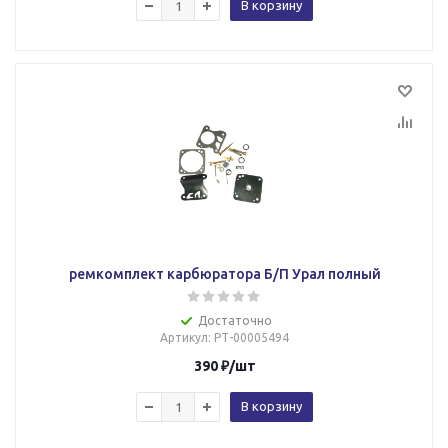
В корзину
ремкомплект карбюратора Б/П Урал полный
Достаточно
Артикул
: РТ-00005494
390
₽
/шт
В корзину