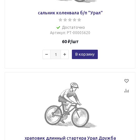
сальник коленвала б/п "Урал"
Достаточно
Артикул
: РТ-00005620
60
₽
/шт
В корзину
храповик длинный стартера Урал Дружба