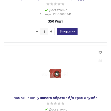
Достаточно
Артикул
: РТ-00005241
350
₽
/шт
В корзину
замок на шину нового образца б/п Урал Дружба
Достаточно