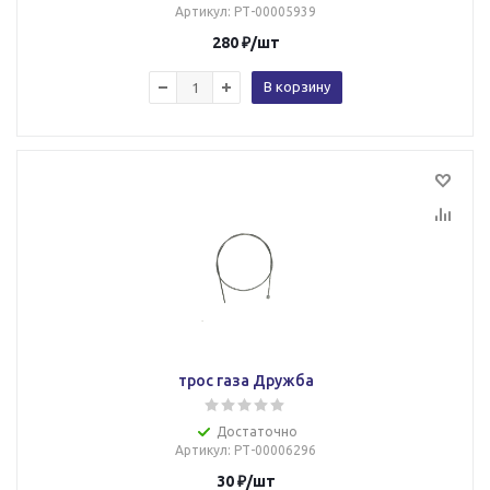
Артикул
: РТ-00005939
280
₽
/шт
В корзину
трос газа Дружба
Достаточно
Артикул
: РТ-00006296
30
₽
/шт