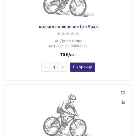
кольцо поршневое б/п Урал
Достаточно
Артикул
: 00-00004537
70
₽
/шт
В корзину