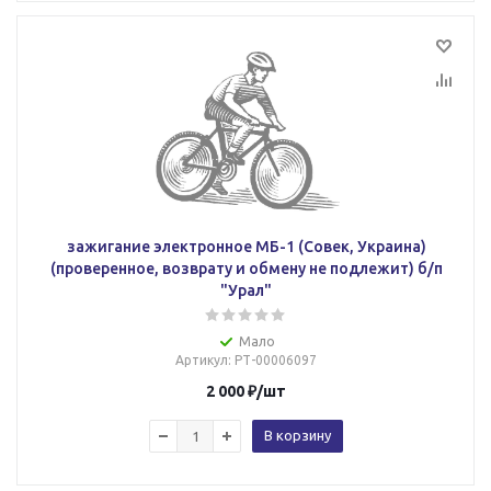
зажигание электронное МБ-1 (Совек, Украина)
(проверенное, возврату и обмену не подлежит) б/п
"Урал"
Мало
Артикул
: РТ-00006097
2 000
₽
/шт
В корзину