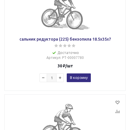
сальник редуктора (225) бензопила 18.5х35х7
Достаточно
Артикул
: РТ-00007780
30
₽
/шт
В корзину