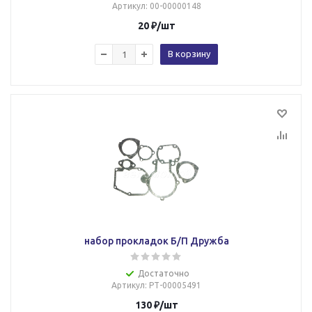
Артикул
: 00-00000148
20
₽
/шт
В корзину
набор прокладок Б/П Дружба
Достаточно
Артикул
: РТ-00005491
130
₽
/шт