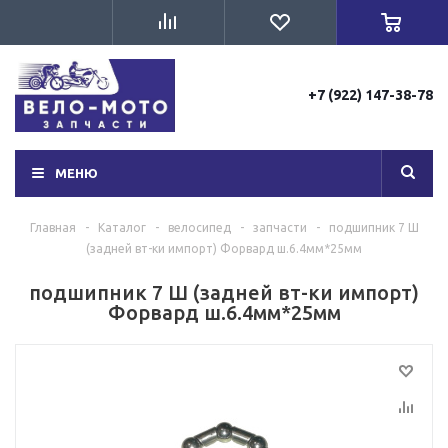
+7 (922) 147-38-78
МЕНЮ
Главная
-
Каталог
-
велосипед
-
запчасти
-
подшипник 7 Ш
(задней вт-ки импорт) Форвард ш.6.4мм*25мм
подшипник 7 Ш (задней вт-ки импорт)
Форвард ш.6.4мм*25мм