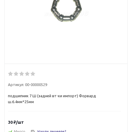
Артикул:
00-00000529
подшипник 7 Ш (задней вт-ки импорт) Форвард
ш.6.4мм*25мм
30
₽
/шт
Много
Нашли дешевле?