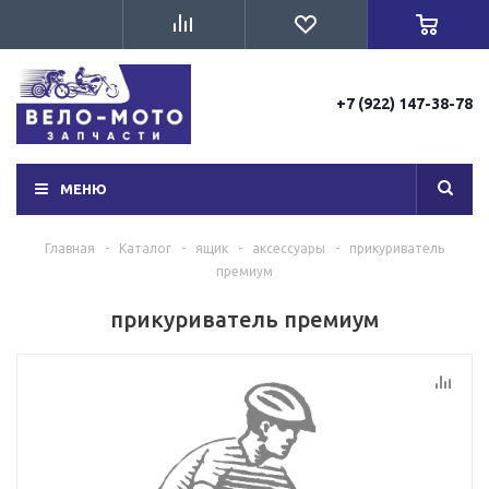
+7 (922) 147-38-78
МЕНЮ
Главная
-
Каталог
-
ящик
-
аксессуары
-
прикуриватель
премиум
прикуриватель премиум