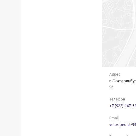
Адрес
г. Екатеринбур
93
Телефон
+7 (922) 147-3
Email
velosipedist-9