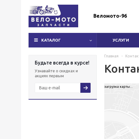
Веломото-96
КАТАЛОГ
УСЛУГИ
Главная
-
Контак
Будьте всегда в курсе!
Конта
Узнавайте о скидках и
акциях первым
загрузка карты...