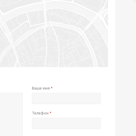
Ваше имя
*
Телефон
*