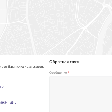
Обратная связь
г, ул. Бакинских комиссаров,
Сообщение
*
8-78
999@mail.ru