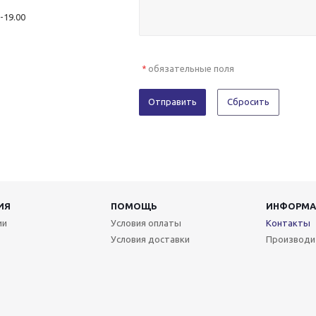
0-19.00
обязательные поля
*
Отправить
Сбросить
ИЯ
ПОМОЩЬ
ИНФОРМА
ии
Условия оплаты
Контакты
Условия доставки
Производи