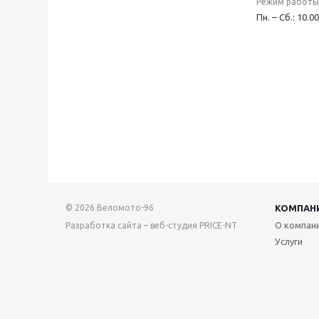
Режим работы
Пн. – Сб.: 10.0
© 2026 Веломото-96
КОМПАН
О компан
Разработка сайта – веб-студия PRICE-NT
Услуги