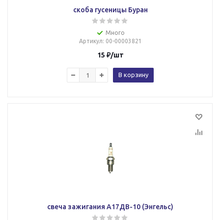
скоба гусеницы Буран
Много
Артикул
: 00-00003821
15
₽
/шт
В корзину
свеча зажигания А17ДВ-10 (Энгельс)