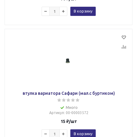
В корзину
втулка вариатора Сафари (мал.с буртиком)
Много
Артикул
: 00-00003572
15
₽
/шт
В корзину