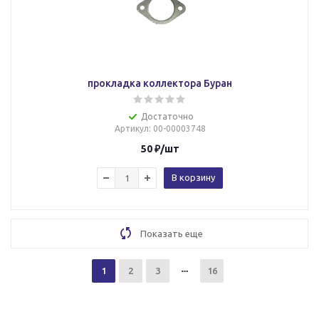
прокладка коллектора Буран
Достаточно
Артикул
: 00-00003748
50
₽
/шт
В корзину
Показать еще
1
2
3
16