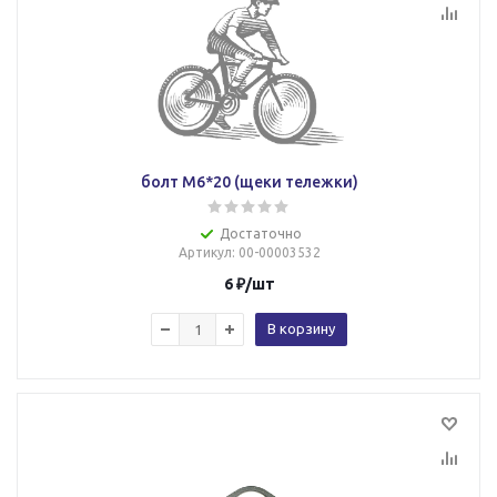
болт М6*20 (щеки тележки)
Достаточно
Артикул
: 00-00003532
6
₽
/шт
В корзину