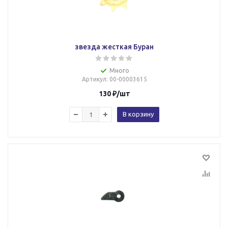
звезда жесткая Буран
Много
Артикул
: 00-00003615
130
₽
/шт
В корзину