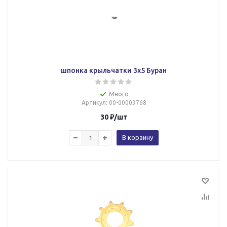
шпонка крыльчатки 3х5 Буран
Много
Артикул
: 00-00003768
30
₽
/шт
В корзину