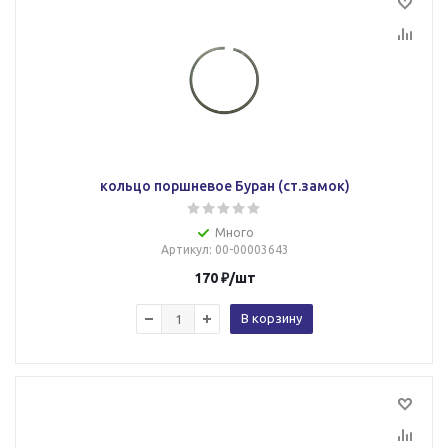
кольцо поршневое Буран (ст.замок)
Много
Артикул
: 00-00003643
170
₽
/шт
В корзину