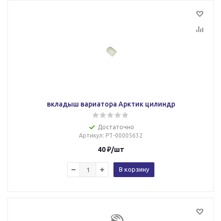
вкладыш вариатора Арктик цилиндр
Достаточно
Артикул
: РТ-00005632
40
₽
/шт
В корзину