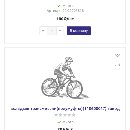
Много
Артикул
: 00-00003818
180
₽
/шт
В корзину
вкладыш трансмиссии(полумуфты)(110600017) завод
Много
20
₽
/шт