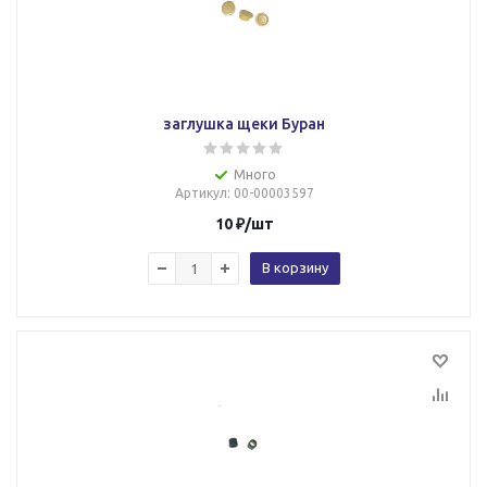
заглушка щеки Буран
Много
Артикул
: 00-00003597
10
₽
/шт
В корзину