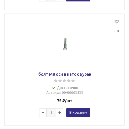
болт М8 оси в каток Буран
Достаточно
Артикул
: 00-00003533
75
₽
/шт
В корзину