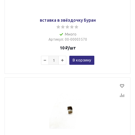
вставка в звёздочку Буран
Много
Артикул
: 00-00003570
10
₽
/шт
В корзину