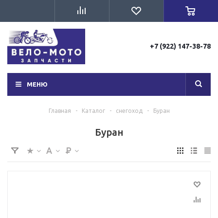
+7 (922) 147-38-78
МЕНЮ
Главная
-
Каталог
-
снегоход
-
Буран
Буран