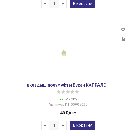
В корзину
вкладыш полумуфты Буран КАПРАЛОН
Много
Артикул
: РТ-00005633
40
₽
/шт
В корзину