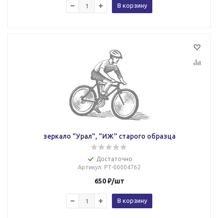
В корзину
зеркало "Урал", "ИЖ" старого образца
Достаточно
Артикул
: РТ-00004762
650
₽
/шт
В корзину