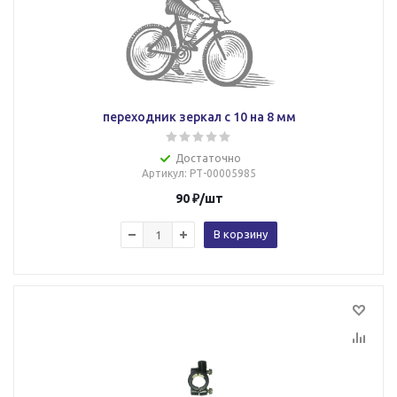
переходник зеркал с 10 на 8 мм
Достаточно
Артикул
: РТ-00005985
90
₽
/шт
В корзину