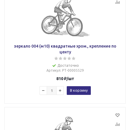
зеркало 004 (м10) квадратные хром., крепление по
центу
Достаточно
Артикул
: РТ-00005529
810
₽
/шт
В корзину