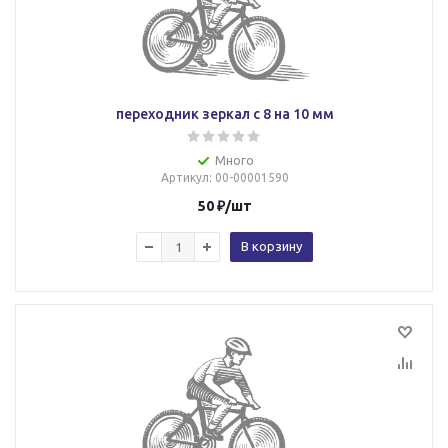
переходник зеркал с 8 на 10 мм
Много
Артикул
: 00-00001590
50
₽
/шт
В корзину