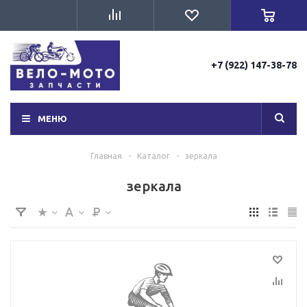
+7 (922) 147-38-78
МЕНЮ
Главная
-
Каталог
-
зеркала
зеркала