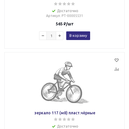
Достаточно
Артикул
: РТ-00005531
565
₽
/шт
В корзину
зеркало 117 (м8) пласт.чёрные
Достаточно