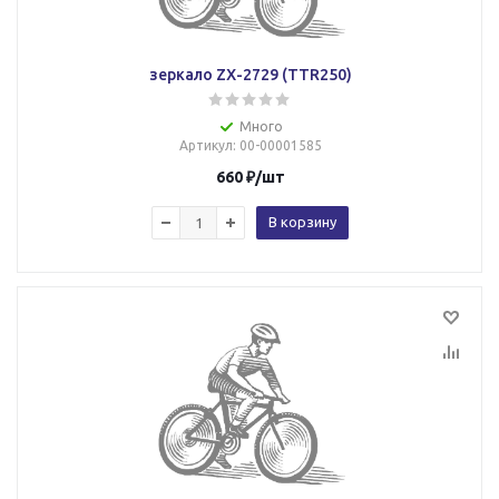
зеркало ZX-2729 (TTR250)
Много
Артикул
: 00-00001585
660
₽
/шт
В корзину