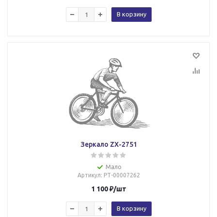
В корзину
Зеркало ZX-2751
Мало
Артикул
: РТ-00007262
1 100
₽
/шт
В корзину