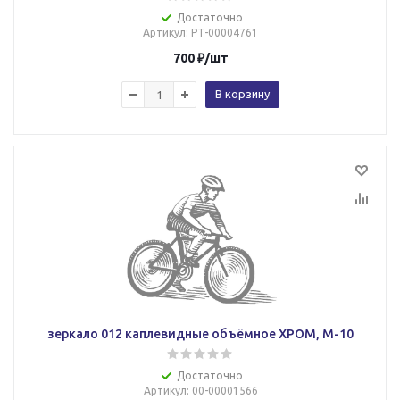
Достаточно
Артикул
: РТ-00004761
700
₽
/шт
В корзину
зеркало 012 каплевидные объёмное ХРОМ, М-10
Достаточно
Артикул
: 00-00001566