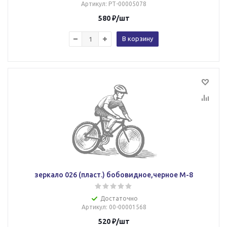
Артикул
: РТ-00005078
580
₽
/шт
В корзину
зеркало 026 (пласт.) бобовидное,черное М-8
Достаточно
Артикул
: 00-00001568
520
₽
/шт