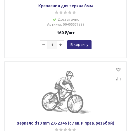
Крепления для зеркал 8мм
Достаточно
Артикул
: 00-00001589
160
₽
/шт
В корзину
зеркало d10 mm ZX-2346 (с лев. и прав. резьбой)