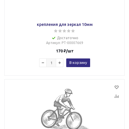
крепления для зеркал 10мм
Достаточно
Артикул
: РТ-00007669
170
₽
/шт
В корзину