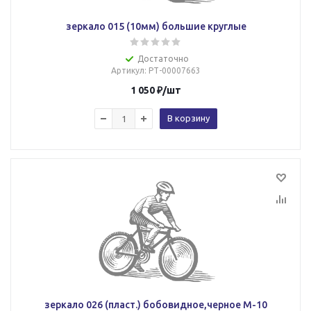
зеркало 015 (10мм) большие круглые
Достаточно
Артикул
: РТ-00007663
1 050
₽
/шт
В корзину
зеркало 026 (пласт.) бобовидное,черное М-10