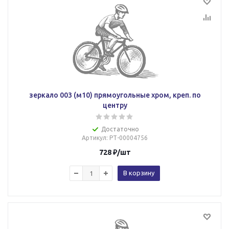
зеркало 003 (м10) прямоугольные хром, креп. по
центру
Достаточно
Артикул
: РТ-00004756
728
₽
/шт
В корзину