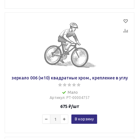
зеркало 006 (м10) квадратные хром., крепление в углу
Мало
Артикул
: РТ-00004757
675
₽
/шт
В корзину