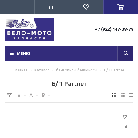
+7 (922) 147-38-78
МЕНЮ
Главная
-
Каталог
-
бензопилы бензокосы
-
Б/П Partner
Б/П Partner