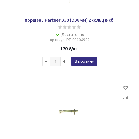
поршень Partner 350 (D38мм) 2кольц в сб.
Достаточно
Артикул
: РТ-00004992
170
₽
/шт
В корзину