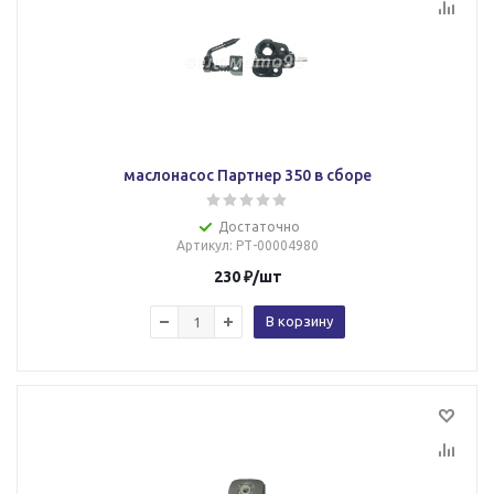
маслонасос Партнер 350 в сборе
Достаточно
Артикул
: РТ-00004980
230
₽
/шт
В корзину