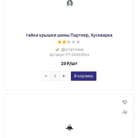
гайка крышки шины Партнер, Хускварна
Достаточно
Артикул
: РТ-00004964
20
₽
/шт
В корзину