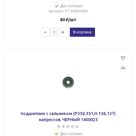
Достаточно
Артикул
: РТ-00005000
80
₽
/шт
В корзину
подшипник с сальником (P350,351,Н 136,137)
напрессов. ЧЕРНЫЙ 1400023
Достаточно