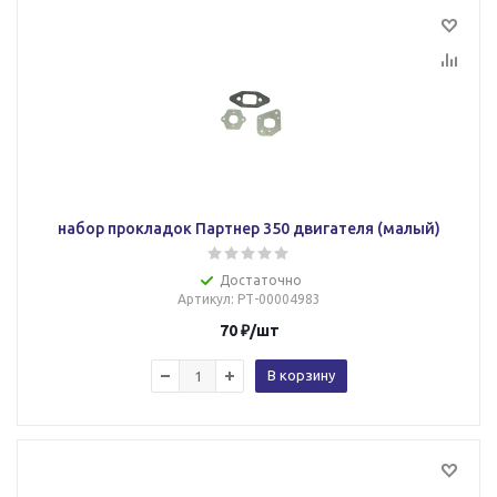
набор прокладок Партнер 350 двигателя (малый)
Достаточно
Артикул
: РТ-00004983
70
₽
/шт
В корзину