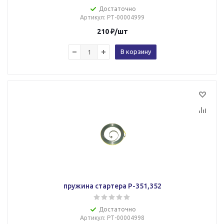
Достаточно
Артикул
: РТ-00004999
210
₽
/шт
В корзину
пружина стартера Р-351,352
Достаточно
Артикул
: РТ-00004998