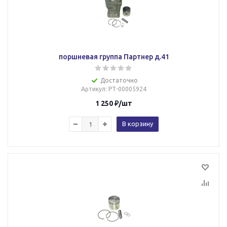
поршневая группа Партнер д.41
Достаточно
Артикул
: РТ-00005924
1 250
₽
/шт
В корзину