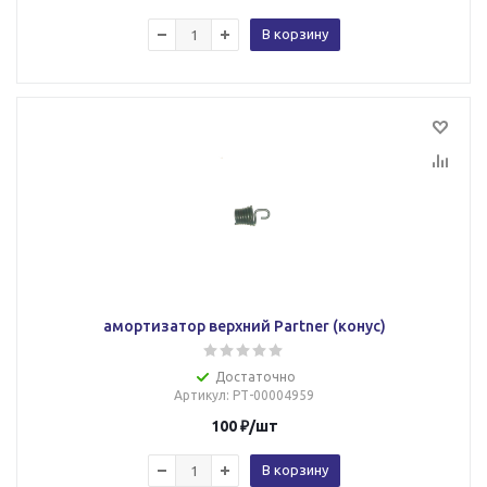
В корзину
амортизатор верхний Partner (конус)
Достаточно
Артикул
: РТ-00004959
100
₽
/шт
В корзину