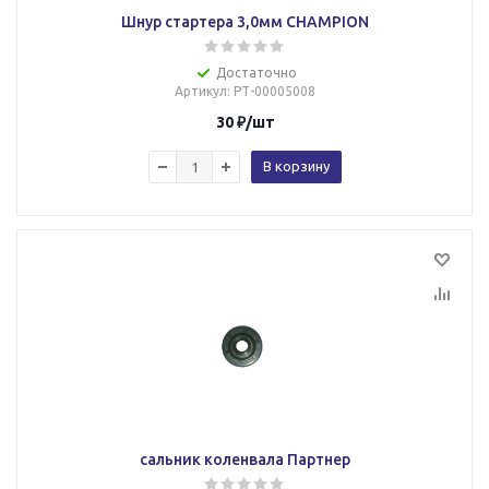
Шнур стартера 3,0мм CHAMPION
Достаточно
Артикул
: РТ-00005008
30
₽
/шт
В корзину
сальник коленвала Партнер