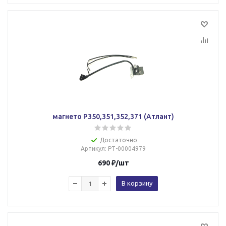
магнето Р350,351,352,371 (Атлант)
Достаточно
Артикул
: РТ-00004979
690
₽
/шт
В корзину