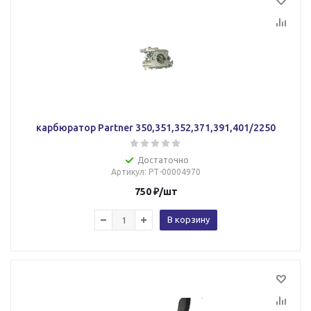
карбюратор Partner 350,351,352,371,391,401/2250
Достаточно
Артикул
: РТ-00004970
750
₽
/шт
В корзину