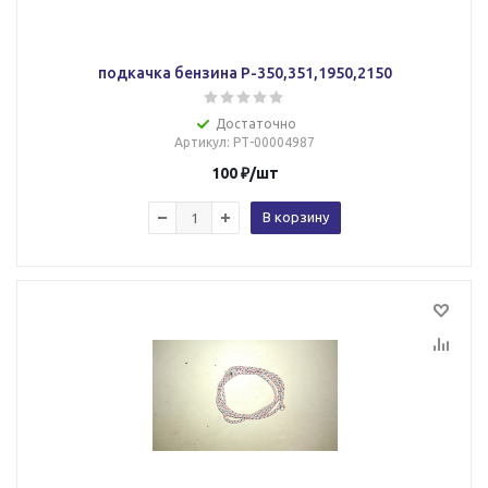
подкачка бензина Р-350,351,1950,2150
Достаточно
Артикул
: РТ-00004987
100
₽
/шт
В корзину