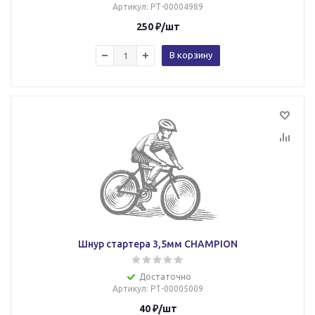
Артикул
: РТ-00004989
250
₽
/шт
В корзину
Шнур стартера 3,5мм CHAMPION
Достаточно
Артикул
: РТ-00005009
40
₽
/шт