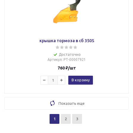
крышка тормоза в сб 350S
Достаточно
Артикул
: РТ-00007921
760
₽
/шт
В корзину
Показать еще
1
2
3