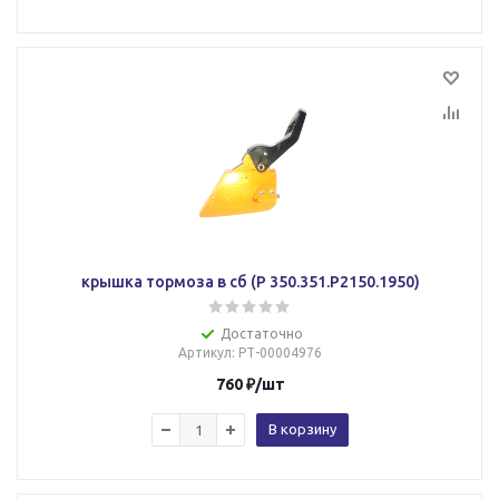
крышка тормоза в сб (Р 350.351.Р2150.1950)
Достаточно
Артикул
: РТ-00004976
760
₽
/шт
В корзину