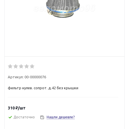
Артикул:
00-00000076
фильтр нулев. сопрот. д.42 без крышки
310
₽
/шт
Достаточно
Нашли дешевле?