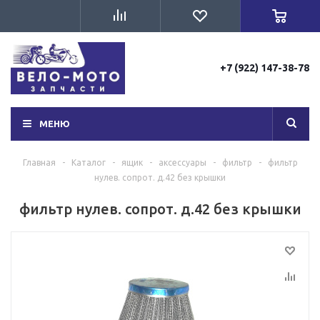
+7 (922) 147-38-78
МЕНЮ
Главная
-
Каталог
-
ящик
-
аксессуары
-
фильтр
-
фильтр
нулев. сопрот. д.42 без крышки
фильтр нулев. сопрот. д.42 без крышки