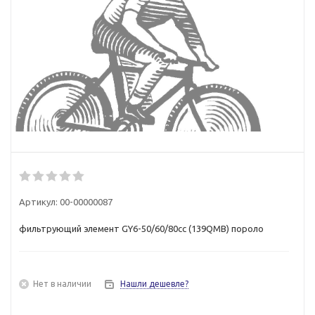
Артикул:
00-00000087
фильтрующий элемент GY6-50/60/80сс (139QMB) пороло
Нет в наличии
Нашли дешевле?