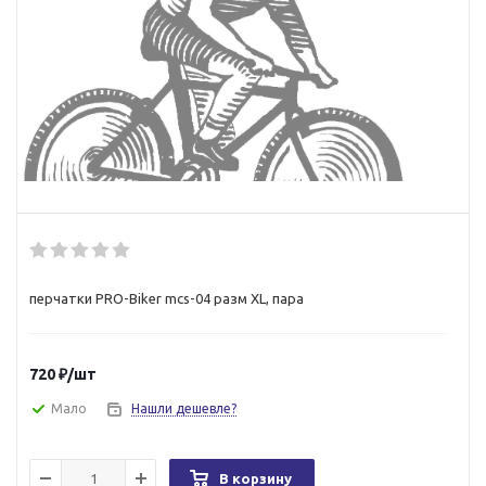
перчатки PRO-Biker mcs-04 разм XL, пара
720
₽
/шт
Мало
Нашли дешевле?
В корзину