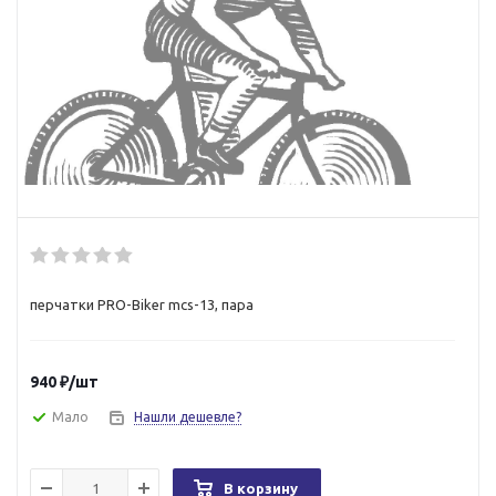
перчатки PRO-Biker mcs-13, пара
940
₽
/шт
Мало
Нашли дешевле?
В корзину