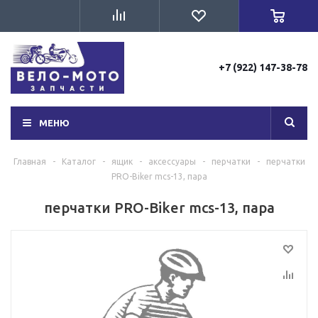
+7 (922) 147-38-78
МЕНЮ
Главная
-
Каталог
-
ящик
-
аксессуары
-
перчатки
-
перчатки
PRO-Biker mcs-13, пара
перчатки PRO-Biker mcs-13, пара