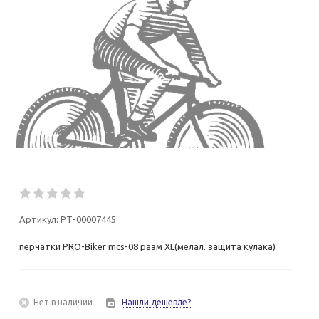
Артикул:
РТ-00007445
перчатки PRO-Biker mcs-08 разм XL(мелал. защита кулака)
Нет в наличии
Нашли дешевле?