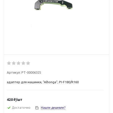
Артикул:
РТ-00006325
адаптер для машинки, "Alhonga", PI-F180/R160
420
₽
/шт
Достаточно
Нашли дешевле?