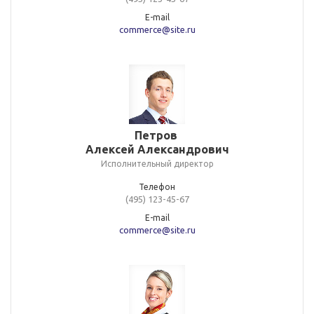
E-mail
commerce@site.ru
Петров
Алексей Александрович
Исполнительный директор
Телефон
(495) 123-45-67
E-mail
commerce@site.ru