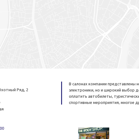
В салонах компании представлены н
 Охотный Ряд, 2
электроники, но и широкий выбор д
оплатить автобилеты, туристически
о
спортивные мероприятия, многое др
ая
-00