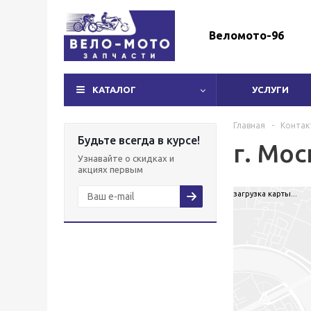
Веломото-96
КАТАЛОГ
УСЛУГИ
Главная
-
Контак
Будьте всегда в курсе!
г. Мос
Узнавайте о скидках и
акциях первым
загрузка карты...