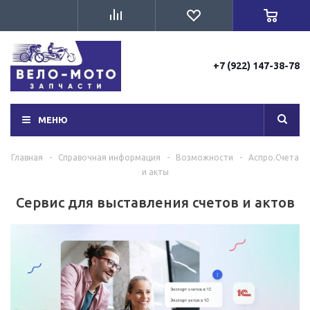
+7 (922) 147-38-78
МЕНЮ
Главная
-
Справочная информация
-
Возможности
-
Аспро.Счета
и акты
Сервис для выставления счетов и актов